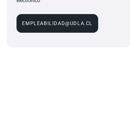
electrónico
EMPLEABILIDAD@UDLA.CL