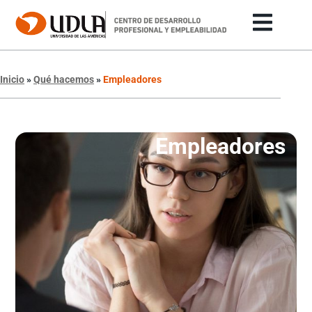
Inicio
»
Qué hacemos
»
Empleadores
Empleadores