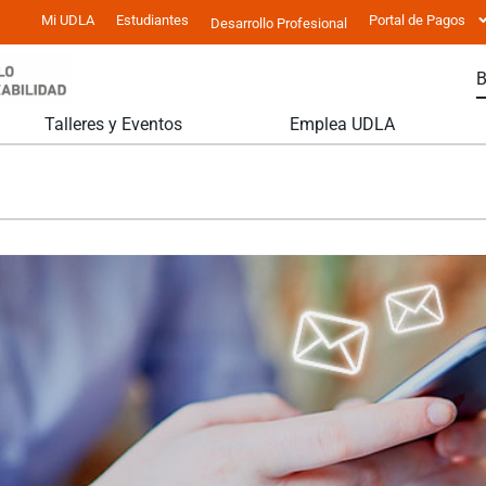
Mi UDLA
Estudiantes
Portal de Pagos
Desarrollo Profesional
Talleres y Eventos
Emplea UDLA