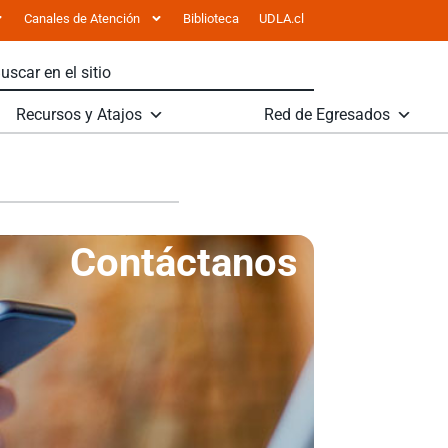
Canales de Atención
Biblioteca
UDLA.cl
Recursos y Atajos
Red de Egresados
Contáctanos