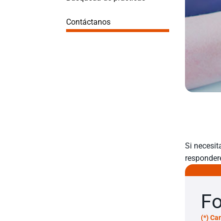
Contáctanos
Si necesit
responder
Fo
(*) Ca