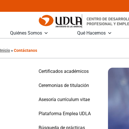
Quiénes Somos
Qué Hacemos
Inicio
»
Contáctanos
Certificados académicos
Ceremonias de titulación
Asesoría currículum vitae​
Plataforma Emplea UDLA
Búsqueda de prácticas